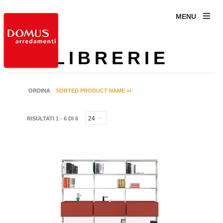
MENU
LIBRERIE
ORDINA
SORTED PRODUCT NAME +/-
RISULTATI 1 - 6 DI 6