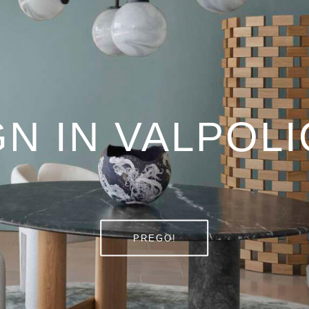
N IN VALPOL
PREGO!