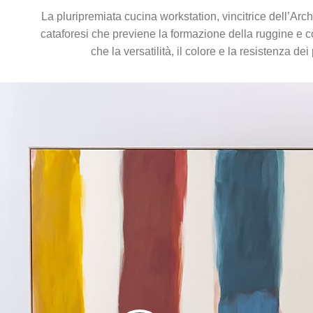
La pluripremiata cucina workstation, vincitrice dell’Ar
cataforesi che previene la formazione della ruggine e 
che la versatilità, il colore e la resistenza d