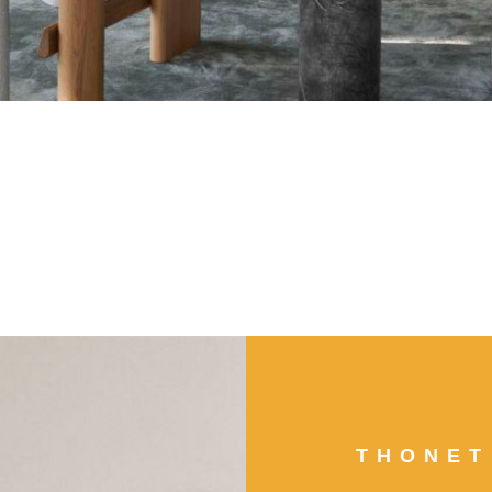
THONET