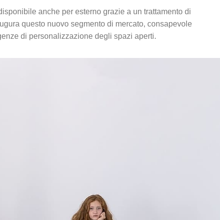
disponibile anche per esterno grazie a un trattamento di
 inaugura questo nuovo segmento di mercato, consapevole
sigenze di personalizzazione degli spazi aperti.