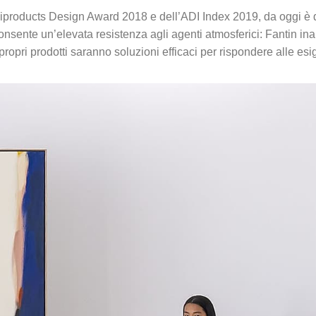
chiproducts Design Award 2018 e dell’ADI Index 2019, da oggi è 
consente un’elevata resistenza agli agenti atmosferici: Fantin
ei propri prodotti saranno soluzioni efficaci per rispondere alle e