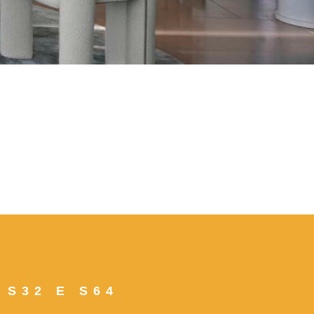
 S32 E S64