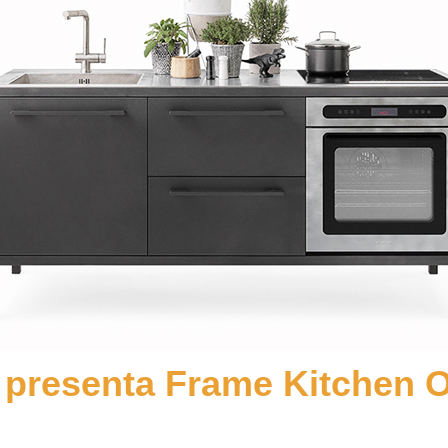
presenta Frame Kitchen O