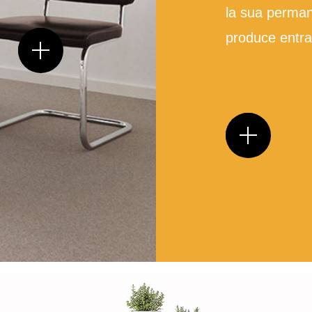
la sua perman
produce entra