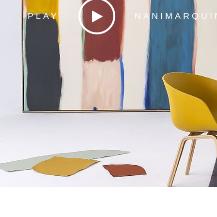
PLAY
NANIMARQUI