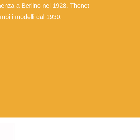
enza a Berlino nel 1928. Thonet
mbi i modelli dal 1930.