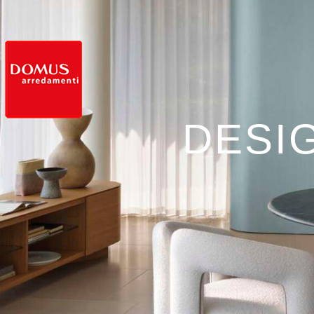
DESIG