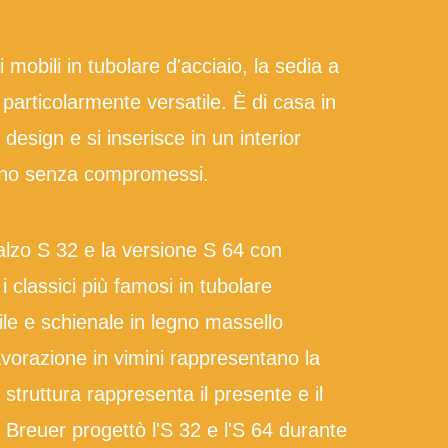
i mobili in tubolare d'acciaio, la sedia a
particolarmente versatile. È di casa in
 design e si inserisce in un interior
no senza compromessi.
alzo S 32 e la versione S 64 con
i classici più famosi in tubolare
ile e schienale in legno massello
avorazione in vimini rappresentano la
a struttura rappresenta il presente e il
 Breuer progettò l'S 32 e l'S 64 durante