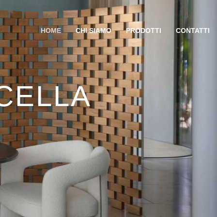
HOME
CHI SIAMO
PRODOTTI
CONTATTI
ICELLA